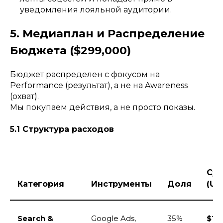
уведомления лояльной аудитории.
5. Медиаплан и Распределение
Бюджета ($299,000)
Бюджет распределен с фокусом на
Performance (результат), а не на Awareness
(охват).
Мы покупаем действия, а не просто показы.
5.1 Структура расходов
Су
Категория
Инструменты
Доля
(US
Search &
Google Ads,
35%
$10