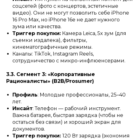
соцсетей (фото с концертов, эстетичные
видео). Они не могут позволить себе iPhone
16 Pro Max, но iPhone 16e не дает нужного
зума или качества.
Триггер покупки:
Камера Leica, 5x зум (для
съемки издалека), фильтры,
кинематографичные режимы.
Каналы: TikTok, Instagram Reels,
сотрудничество с микро-инфлюенсерами.
3.3. Сегмент 3: «Корпоративные
Рационалисты» (B2B/Prosumer)
Профиль
: Молодые профессионалы, 25–40
лет.
Инсайт
: Телефон — рабочий инструмент.
Важна батарея, быстрая зарядка (чтобы не
остаться без связи) и хороший экран для
документов.
Триггер покупки:
120 Вт зарядка (экономия