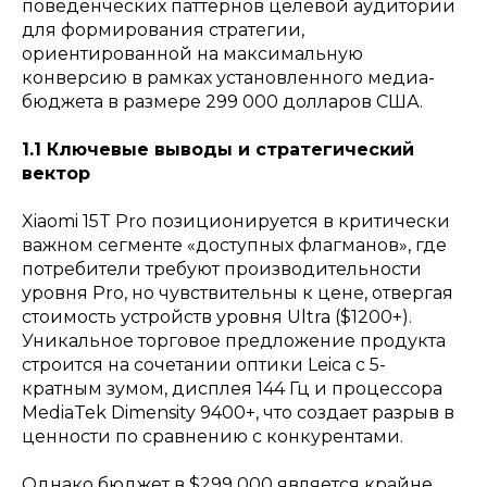
поведенческих паттернов целевой аудитории
для формирования стратегии,
ориентированной на максимальную
конверсию в рамках установленного медиа-
бюджета в размере 299 000 долларов США.
1.1 Ключевые выводы и стратегический
вектор
Xiaomi 15T Pro позиционируется в критически
важном сегменте «доступных флагманов», где
потребители требуют производительности
уровня Pro, но чувствительны к цене, отвергая
стоимость устройств уровня Ultra ($1200+).
Уникальное торговое предложение продукта
строится на сочетании оптики Leica с 5-
кратным зумом, дисплея 144 Гц и процессора
MediaTek Dimensity 9400+, что создает разрыв в
ценности по сравнению с конкурентами.
Однако бюджет в $299 000 является крайне