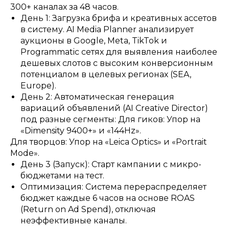
300+ каналах за 48 часов.
День 1: Загрузка брифа и креативных ассетов
в систему. AI Media Planner анализирует
аукционы в Google, Meta, TikTok и
Programmatic сетях для выявления наиболее
дешевых слотов с высоким конверсионным
потенциалом в целевых регионах (SEA,
Europe).
День 2: Автоматическая генерация
вариаций объявлений (AI Creative Director)
под разные сегменты: Для гиков: Упор на
«Dimensity 9400+» и «144Hz».
Для творцов: Упор на «Leica Optics» и «Portrait
Mode».
День 3 (Запуск): Старт кампании с микро-
бюджетами на тест.
Оптимизация: Система перераспределяет
бюджет каждые 6 часов на основе ROAS
(Return on Ad Spend), отключая
неэффективные каналы.