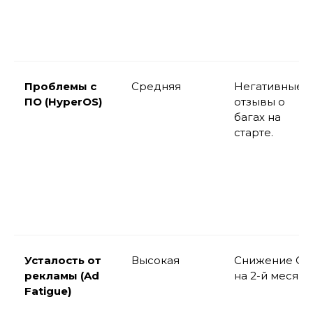
Проблемы с
Средняя
Негативные
ПО (HyperOS)
отзывы о
багах на
старте.
Усталость от
Высокая
Снижение CT
рекламы (Ad
на 2-й месяц.
Fatigue)