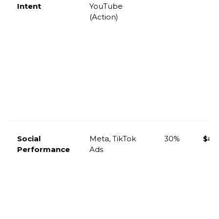
Intent
YouTube
(Action)
Social
Meta, TikTok
30%
$89
Performance
Ads