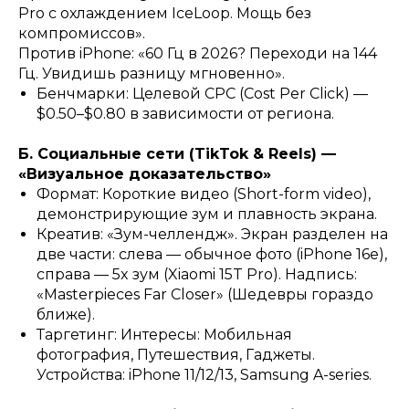
Pro с охлаждением IceLoop. Мощь без
компромиссов».
Против iPhone: «60 Гц в 2026? Переходи на 144
Гц. Увидишь разницу мгновенно».
Бенчмарки: Целевой CPC (Cost Per Click) —
$0.50–$0.80 в зависимости от региона.
Б. Социальные сети (TikTok & Reels) —
«Визуальное доказательство»
Формат: Короткие видео (Short-form video),
демонстрирующие зум и плавность экрана.
Креатив: «Зум-челлендж». Экран разделен на
две части: слева — обычное фото (iPhone 16e),
справа — 5x зум (Xiaomi 15T Pro). Надпись:
«Masterpieces Far Closer» (Шедевры гораздо
ближе).
Таргетинг: Интересы: Мобильная
фотография, Путешествия, Гаджеты.
Устройства: iPhone 11/12/13, Samsung A-series.