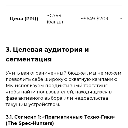
~€799
Цена (РРЦ)
~$649-$709
~$
(бандл)
3. Целевая аудитория и
сегментация
Учитывая ограниченный бюджет, мы не можем
позволить себе широкую охватную кампанию.
Мы используем предиктивный таргетинг,
чтобы найти пользователей, находящихся в
фазе активного выбора или недовольства
текущим устройством.
3.1. Сегмент 1: «Прагматичные Техно-Гики»
(The Spec-Hunters)