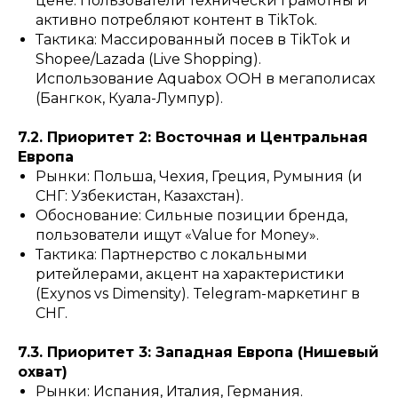
цене. Пользователи технически грамотны и
активно потребляют контент в TikTok.
Тактика: Массированный посев в TikTok и
Shopee/Lazada (Live Shopping).
Использование Aquabox OOH в мегаполисах
(Бангкок, Куала-Лумпур).
7.2. Приоритет 2: Восточная и Центральная
Европа
Рынки: Польша, Чехия, Греция, Румыния (и
СНГ: Узбекистан, Казахстан).
Обоснование: Сильные позиции бренда,
пользователи ищут «Value for Money».
Тактика: Партнерство с локальными
ритейлерами, акцент на характеристики
(Exynos vs Dimensity). Telegram-маркетинг в
СНГ.
7.3. Приоритет 3: Западная Европа (Нишевый
охват)
Рынки: Испания, Италия, Германия.