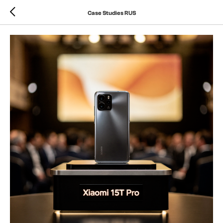
Case Studies RUS