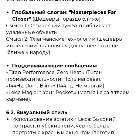
Глобальный слоган: "Masterpieces Far
Closer"
(Шедевры гораздо ближе).
Смысл 1: Оптический зум 5x приближает
удаленные объекты.
Смысл 2: Флагманские технологии (шедевры
инженерии) становятся доступнее по цене
(ближе к народу).
Поддерживающие сообщения:
«Titan Performance. Zero Heat.» (Титан
производительности. Ноль нагрева).
«144Hz. Don't Blink.» (144 Гц. Не моргай).
«Leica Magic in Your Pocket.» (Магия Leica в твоем
кармане).
6.2. Визуальный стиль
Использование эстетики Leica: Высокий
контраст, глубокие тени, черно-белые
портреты с красным акцентом (логотип).