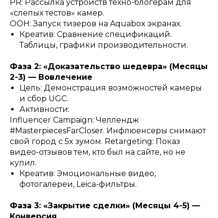
PR: Рассылка устройств техно-блогерам для
«слепых тестов» камер.
OOH: Запуск тизеров на Aquabox экранах.
Креатив: Сравнение спецификаций.
Таблицы, графики производительности.
Фаза 2: «Доказательство шедевра» (Месяцы
2-3) — Вовлечение
Цель: Демонстрация возможностей камеры
и сбор UGC.
Активности:
Influencer Campaign: Челлендж
#MasterpiecesFarCloser. Инфлюенсеры снимают
свой город с 5x зумом. Retargeting: Показ
видео-отзывов тем, кто был на сайте, но не
купил.
Креатив: Эмоциональные видео,
фотогалереи, Leica-фильтры.
Фаза 3: «Закрытие сделки» (Месяцы 4-5) —
Конверсия