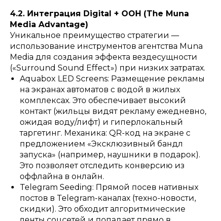
4.2. Интеграция Digital + OOH (The Muna
Media Advantage)
Уникальное преимущество стратегии —
использование инструментов агентства Muna
Media для создания эффекта вездесущности
(«Surround Sound Effect») при низких затратах.
Aquabox LED Screens: Размещение рекламы
на экранах автоматов с водой в жилых
комплексах. Это обеспечивает высокий
контакт (жильцы видят рекламу ежедневно,
ожидая воду/лифт) и гиперлокальный
таргетинг. Механика: QR-код на экране с
предложением «Эксклюзивный бандл
запуска» (например, наушники в подарок).
Это позволяет отследить конверсию из
оффлайна в онлайн.
Telegram Seeding: Прямой посев нативных
постов в Telegram-каналах (техно-новости,
скидки). Это обходит алгоритмические
ленты соцсетей и попадает прямо в