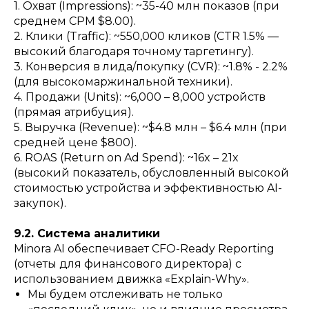
1. Охват (Impressions): ~35-40 млн показов (при
среднем CPM $8.00).
2. Клики (Traffic): ~550,000 кликов (CTR 1.5% —
высокий благодаря точному таргетингу).
3. Конверсия в лида/покупку (CVR): ~1.8% - 2.2%
(для высокомаржинальной техники).
4. Продажи (Units): ~6,000 – 8,000 устройств
(прямая атрибуция).
5. Выручка (Revenue): ~$4.8 млн – $6.4 млн (при
средней цене $800).
6. ROAS (Return on Ad Spend): ~16x – 21x
(высокий показатель, обусловленный высокой
стоимостью устройства и эффективностью AI-
закупок).
9.2. Система аналитики
Minora AI обеспечивает CFO-Ready Reporting
(отчеты для финансового директора) с
использованием движка «Explain-Why».
Мы будем отслеживать не только