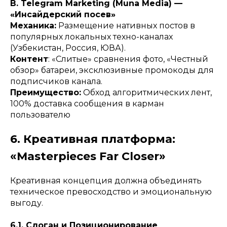
В. Telegram Marketing (Muna Media) —
«Инсайдерский посев»
Механика:
Размещение нативных постов в
популярных локальных техно-каналах
(Узбекистан, Россия, ЮВА).
Контент
: «Слитые» сравнения фото, «Честный
обзор» батареи, эксклюзивные промокоды для
подписчиков канала.
Преимущество:
Обход алгоритмических лент,
100% доставка сообщения в карман
пользователю
6. Креативная платформа:
«Masterpieces Far Closer»
Креативная концепция должна объединять
техническое превосходство и эмоциональную
выгоду.
6.1. Слоган и Позиционирование