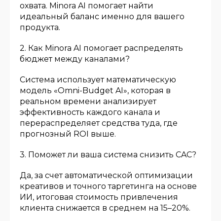
охвата. Minora AI помогает найти
идеальный баланс именно для вашего
продукта.
2. Как Minora AI помогает распределять
бюджет между каналами?
Система использует математическую
модель «Omni-Budget AI», которая в
реальном времени анализирует
эффективность каждого канала и
перераспределяет средства туда, где
прогнозный ROI выше.
3. Поможет ли ваша система снизить CAC?
Да, за счет автоматической оптимизации
креативов и точного таргетинга на основе
ИИ, итоговая стоимость привлечения
клиента снижается в среднем на 15–20%.