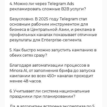
4. Можно ли через Telegram Ads
рекламировать сложные B2B услуги?
Безусловно. В 2025 году Telegram стал
основным рабочим инструментом для
бизнеса в Центральной Азии, и реклама в
профильных каналах показывает отличные
результаты для Enterprise-сегмента.
5. Как быстро можно запустить кампанию в
обеих сетях сразу?
Благодаря автоматизации процессов в
Minora AI, от заполнения брифа до запуска
кампании во всех 450+ каналах проходит
менее 48 часов.
6. Учитывает ли система национальные
праздники при планировании?
Да, в алгоритмы встроена экспертиза по 5