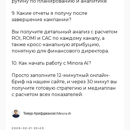
рутину по планированию и аналитике.
9. Какие отчеты я получу после
завершения кампании?
Вы получите детальный анализ с расчетом
ROI, ROMI и CAC по каждому каналу, а
также кросс-канальную атрибуцию,
понятную для финансового директора.
10. Как начать работу с Minora AI?
Просто заполните 12-минутный онлайн-
бриф на нашем сайте, и через 30 минут вы
получите готовую стратегию и медиаплан
с расчетом всех показателей.
Тимур Арифджанов | Minora AI
2026-02-21 23:45