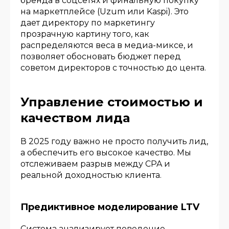
бренда в соцсетях и финальную покупку
на маркетплейсе (Uzum или Kaspi). Это
дает директору по маркетингу
прозрачную картину того, как
распределяются веса в медиа-миксе, и
позволяет обосновать бюджет перед
советом директоров с точностью до цента.
Управление стоимостью и
качеством лида
В 2025 году важно не просто получить лид,
а обеспечить его высокое качество. Мы
отслеживаем разрыв между CPA и
реальной доходностью клиента.
Предиктивное моделирование LTV
Система анализирует поведение