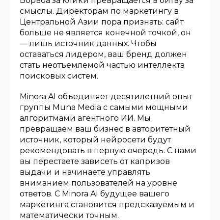
Борьба за клики превращается в битву за
смыслы. Директорам по маркетингу в
Центральной Азии пора признать: сайт
больше не является конечной точкой, он
— лишь источник данных. Чтобы
оставаться лидером, ваш бренд должен
стать неотъемлемой частью интеллекта
поисковых систем.
Minora AI объединяет десятилетний опыт
группы Muna Media с самыми мощными
алгоритмами агентного ИИ. Мы
превращаем ваш бизнес в авторитетный
источник, который нейросети будут
рекомендовать в первую очередь. С нами
вы перестаете зависеть от капризов
выдачи и начинаете управлять
вниманием пользователей на уровне
ответов. С Minora AI будущее вашего
маркетинга становится предсказуемым и
математически точным.