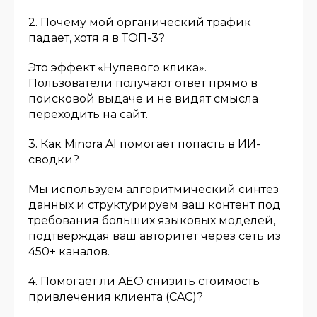
2. Почему мой органический трафик
падает, хотя я в ТОП-3?
Это эффект «Нулевого клика».
Пользователи получают ответ прямо в
поисковой выдаче и не видят смысла
переходить на сайт.
3. Как Minora AI помогает попасть в ИИ-
сводки?
Мы используем алгоритмический синтез
данных и структурируем ваш контент под
требования больших языковых моделей,
подтверждая ваш авторитет через сеть из
450+ каналов.
4. Помогает ли AEO снизить стоимость
привлечения клиента (CAC)?