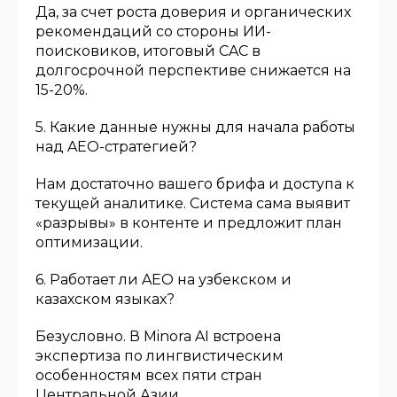
Да, за счет роста доверия и органических
рекомендаций со стороны ИИ-
поисковиков, итоговый CAC в
долгосрочной перспективе снижается на
15-20%.
5. Какие данные нужны для начала работы
над AEO-стратегией?
Нам достаточно вашего брифа и доступа к
текущей аналитике. Система сама выявит
«разрывы» в контенте и предложит план
оптимизации.
6. Работает ли AEO на узбекском и
казахском языках?
Безусловно. В Minora AI встроена
экспертиза по лингвистическим
особенностям всех пяти стран
Центральной Азии.