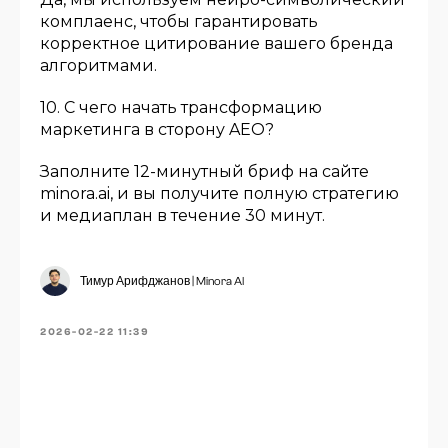
комплаенс, чтобы гарантировать
корректное цитирование вашего бренда
алгоритмами.
10. С чего начать трансформацию
маркетинга в сторону AEO?
Заполните 12-минутный бриф на сайте
minora.ai, и вы получите полную стратегию
и медиаплан в течение 30 минут.
Тимур Арифджанов | Minora AI
2026-02-22 11:39