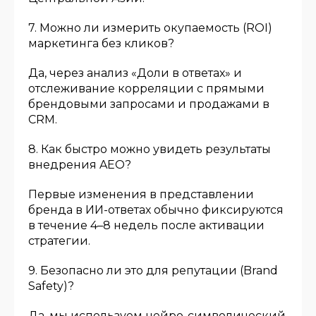
7. Можно ли измерить окупаемость (ROI)
маркетинга без кликов?
Да, через анализ «Доли в ответах» и
отслеживание корреляции с прямыми
брендовыми запросами и продажами в
CRM.
8. Как быстро можно увидеть результаты
внедрения AEO?
Первые изменения в представлении
бренда в ИИ-ответах обычно фиксируются
в течение 4–8 недель после активации
стратегии.
9. Безопасно ли это для репутации (Brand
Safety)?
Да, мы используем нейро-символический