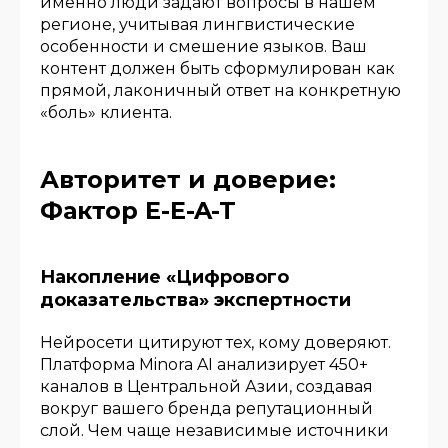
именно люди задают вопросы в нашем
регионе, учитывая лингвистические
особенности и смешение языков. Ваш
контент должен быть сформулирован как
прямой, лаконичный ответ на конкретную
«боль» клиента.
Авторитет и доверие:
Фактор E-E-A-T
Накопление «Цифрового
доказательства» экспертности
Нейросети цитируют тех, кому доверяют.
Платформа Minora AI анализирует 450+
каналов в Центральной Азии, создавая
вокруг вашего бренда репутационный
слой. Чем чаще независимые источники