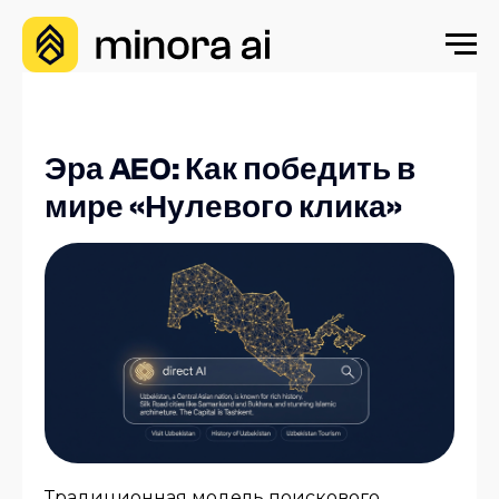
Эра AEO: Как победить в
мире «Нулевого клика»
Традиционная модель поискового