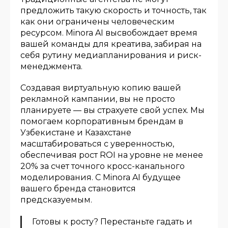
предложить такую скорость и точность, так
как они ограничены человеческим
ресурсом. Minora AI высвобождает время
вашей команды для креатива, забирая на
себя рутину медиапланирования и риск-
менеджмента.
Создавая виртуальную копию вашей
рекламной кампании, вы не просто
планируете — вы страхуете свой успех. Мы
помогаем корпоративным брендам в
Узбекистане и Казахстане
масштабироваться с уверенностью,
обеспечивая рост ROI на уровне не менее
20% за счет точного кросс-канального
моделирования. С Minora AI будущее
вашего бренда становится
предсказуемым.
Готовы к росту? Перестаньте гадать и