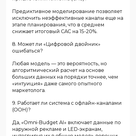
Предиктивное моделирование позволяет
исключить неэффективные каналы еще на
этапе планирования, что в среднем
снижает итоговый CAC на 15-20%.
8. Может ли «Цифровой двойник»
ошибаться?
Любая модель — это вероятность, но
алгоритмический расчет на основе
больших данных на порядки точнее, чем
«интуиция» даже самого опытного
маркетолога.
9. Работает ли система с офлайн-каналами
(OOH)?
Да, «Omni-Budget AI» включает данные по
наружной рекламе и LED-экранам,
интегрируя их в общую модель воронки