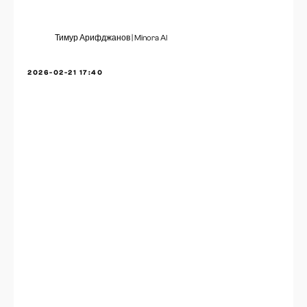
Тимур Арифджанов | Minora AI
2026-02-21 17:40