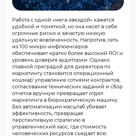
Работа с одной «мега-звездой» кажется
удобной и понятной, но она несет в себе
огромные риски и зачастую низкую
удельную вовлеченность. Напротив, сеть
из 100 микро-инфлюенсеров
обеспечивает кратно более высокий ROI и
уровень доверия аудитории. Однако
главной преградой для директора по
маркетингу становится операционный
кошмар: управление сотнями контрактов,
согласование технических заданий и сбор
отчетов вручную превращает отдел
маркетинга в бюрократическую машину.
Без автоматизации масштаб убивает
эффективность, превращая
перспективную стратегию в
управленческий хаос, где стоимость
человеческих ресурсов съедает всю