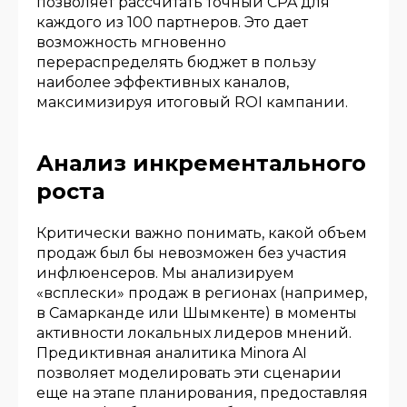
позволяет рассчитать точный CPA для
каждого из 100 партнеров. Это дает
возможность мгновенно
перераспределять бюджет в пользу
наиболее эффективных каналов,
максимизируя итоговый ROI кампании.
Анализ инкрементального
роста
Критически важно понимать, какой объем
продаж был бы невозможен без участия
инфлюенсеров. Мы анализируем
«всплески» продаж в регионах (например,
в Самарканде или Шымкенте) в моменты
активности локальных лидеров мнений.
Предиктивная аналитика Minora AI
позволяет моделировать эти сценарии
еще на этапе планирования, предоставляя