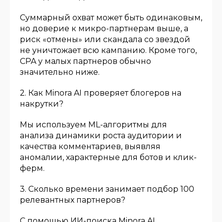
Суммарный охват может быть одинаковым,
но доверие к микро-партнерам выше, а
риск «отмены» или скандала со звездой
не уничтожает всю кампанию. Кроме того,
CPA у малых партнеров обычно
значительно ниже.
2. Как Minora AI проверяет блогеров на
накрутки?
Мы используем ML-алгоритмы для
анализа динамики роста аудитории и
качества комментариев, выявляя
аномалии, характерные для ботов и клик-
ферм.
3. Сколько времени занимает подбор 100
релевантных партнеров?
С помощью ИИ-поиска Minora AI