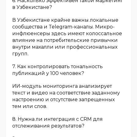
6. Насколько эффективен такой маркетинг
в Узбекистане?
В Узбекистане крайне важны локальные
сообщества и Telegram-каналы. Микро-
инфлюенсеры здесь имеют колоссальное
влияние на потребительские привычки
внутри махалли или профессиональных
групп.
7. Как контролировать тональность
публикаций у 100 человек?
ИИ-модуль мониторинга анализирует
текст и видео на соответствие заданному
настроению и отсутствие запрещенных
тем или слов.
8. Нужна ли интеграция с CRM для
отслеживания результатов?