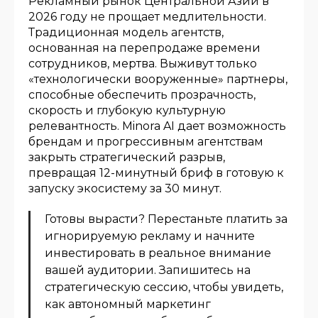
Рекламный рынок Центральной Азии в
2026 году не прощает медлительности.
Традиционная модель агентств,
основанная на перепродаже времени
сотрудников, мертва. Выживут только
«технологически вооруженные» партнеры,
способные обеспечить прозрачность,
скорость и глубокую культурную
релевантность. Minora AI дает возможность
брендам и прогрессивным агентствам
закрыть стратегический разрыв,
превращая 12-минутный бриф в готовую к
запуску экосистему за 30 минут.
Готовы вырасти? Перестаньте платить за
игнорируемую рекламу и начните
инвестировать в реальное внимание
вашей аудитории. Запишитесь на
стратегическую сессию, чтобы увидеть,
как автономный маркетинг