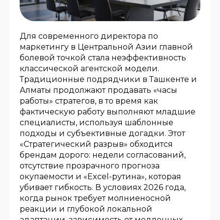
Для современного директора по
маркетингу в Центральной Азии главной
болевой точкой стала неэффективность
классической агентской модели.
Традиционные подрядчики в Ташкенте и
Алматы продолжают продавать «часы
работы» стратегов, в то время как
фактическую работу выполняют младшие
специалисты, используя шаблонные
подходы и субъективные догадки. Этот
«Стратегический разрыв» обходится
брендам дорого: недели согласований,
отсутствие прозрачного прогноза
окупаемости и «Excel-рутина», которая
убивает гибкость. В условиях 2026 года,
когда рынок требует молниеносной
реакции и глубокой локальной
адаптации, зависимость от медленных