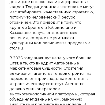
дефиците высококвалифицированных
кадров. Традиционные агентства не могут
масштабировать качественную стратегию,
потому что человеческий ресурс
ограничен. Это приводит к тому, что
крупные бренды в Узбекистане и
Казахстане получают «вторичные»
решения, которые не учитывают
культурный код регионов за пределами
столиц.
В 2026 году выживут не те, у кого больше
штат, а те, кто внедрит Автономные
Маркетинговые Сущности. Стратегия
выживания агентства теперь строится на
переходе от «производства контента» к
«стратегическому синтезу». Агентство
должно стать оператором
высокотехнологичной платформы, которая
объединяет данные CRM, рыночную
аналитику и предиктивные модели. В