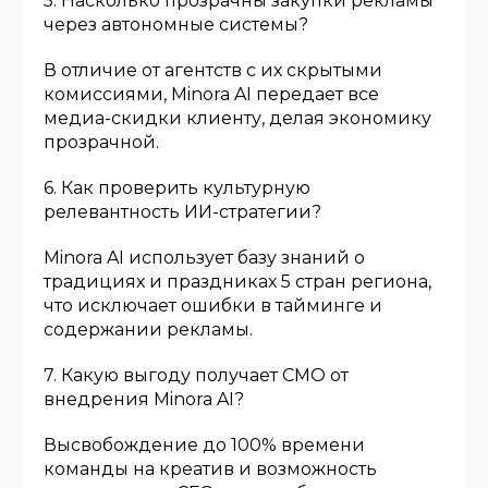
5. Насколько прозрачны закупки рекламы
через автономные системы?
В отличие от агентств с их скрытыми
комиссиями, Minora AI передает все
медиа-скидки клиенту, делая экономику
прозрачной.
6. Как проверить культурную
релевантность ИИ-стратегии?
Minora AI использует базу знаний о
традициях и праздниках 5 стран региона,
что исключает ошибки в тайминге и
содержании рекламы.
7. Какую выгоду получает CMO от
внедрения Minora AI?
Высвобождение до 100% времени
команды на креатив и возможность