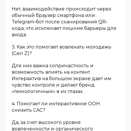
Нет, взаимодействие происходит через
обычный браузер смартфона или
Telegram-бот после сканирования QR-
кода, что исключает лишние барьеры для
входа.
3. Как это помогает вовлекать молодежь
(Gen Z)?
Для них важна сопричастность и
возможность влиять на контент.
Интерактив на большом экране дает им
чувство контроля и делает бренд
«технологичным» в их глазах.
4. Помогает ли интерактивное OOH
снизить CAC?
Да, за счет высокого уровня
вовлеченности и органического