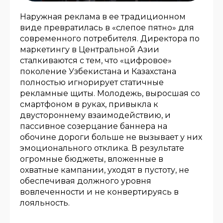
Наружная реклама в ее традиционном
виде превратилась в «слепое пятно» для
современного потребителя. Директора по
маркетингу в Центральной Азии
сталкиваются с тем, что «цифровое»
поколение Узбекистана и Казахстана
полностью игнорирует статичные
рекламные щиты. Молодежь, выросшая со
смартфоном в руках, привыкла к
двустороннему взаимодействию, и
пассивное созерцание баннера на
обочине дороги больше не вызывает у них
эмоционального отклика. В результате
огромные бюджеты, вложенные в
охватные кампании, уходят в пустоту, не
обеспечивая должного уровня
вовлеченности и не конвертируясь в
лояльность.