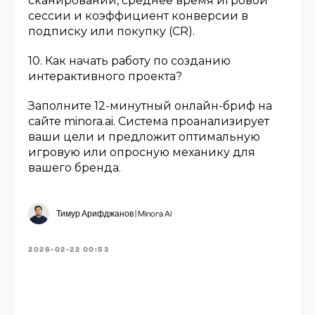
сканирований, среднее время игровой
сессии и коэффициент конверсии в
подписку или покупку (CR).
10. Как начать работу по созданию
интерактивного проекта?
Заполните 12-минутный онлайн-бриф на
сайте minora.ai. Система проанализирует
ваши цели и предложит оптимальную
игровую или опросную механику для
вашего бренда.
Тимур Арифджанов | Minora AI
2026-02-22 00:53