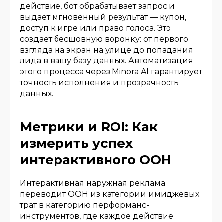
действие, бот обрабатывает запрос и
выдает мгновенный результат — купон,
доступ к игре или право голоса. Это
создает бесшовную воронку: от первого
взгляда на экран на улице до попадания
лида в вашу базу данных. Автоматизация
этого процесса через Minora AI гарантирует
точность исполнения и прозрачность
данных.
Метрики и ROI: Как
измерить успех
интерактивного OOH
Интерактивная наружная реклама
переводит OOH из категории имиджевых
трат в категорию перформанс-
инструментов, где каждое действие