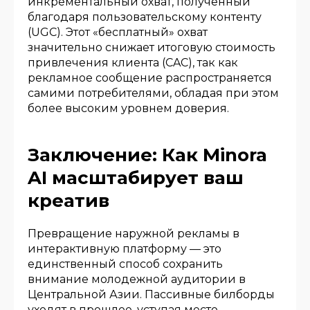
инкрементальный охват, полученный
благодаря пользовательскому контенту
(UGC). Этот «бесплатный» охват
значительно снижает итоговую стоимость
привлечения клиента (CAC), так как
рекламное сообщение распространяется
самими потребителями, обладая при этом
более высоким уровнем доверия.
Заключение: Как Minora
AI масштабирует ваш
креатив
Превращение наружной рекламы в
интерактивную платформу — это
единственный способ сохранить
внимание молодежной аудитории в
Центральной Азии. Пассивные билборды
уходят в прошлое, уступая место