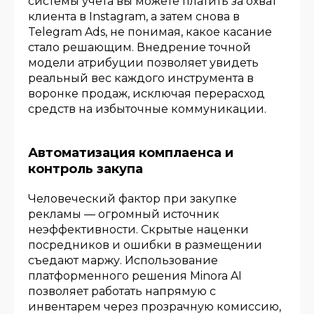
системы учета вы можете платить за охват
клиента в Instagram, а затем снова в
Telegram Ads, не понимая, какое касание
стало решающим. Внедрение точной
модели атрибуции позволяет увидеть
реальный вес каждого инструмента в
воронке продаж, исключая перерасход
средств на избыточные коммуникации.
Автоматизация комплаенса и
контроль закупа
Человеческий фактор при закупке
рекламы — огромный источник
неэффективности. Скрытые наценки
посредников и ошибки в размещении
съедают маржу. Использование
платформенного решения Minora AI
позволяет работать напрямую с
инвентарем через прозрачную комиссию,