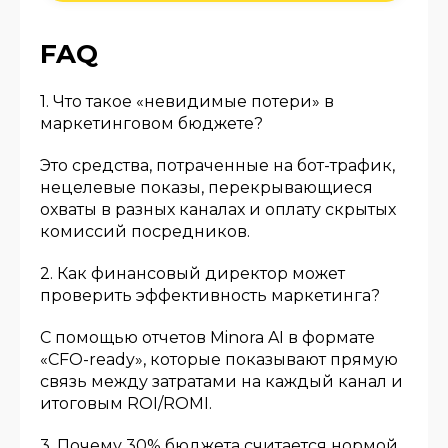
FAQ
1. Что такое «невидимые потери» в
маркетинговом бюджете?
Это средства, потраченные на бот-трафик,
нецелевые показы, перекрывающиеся
охваты в разных каналах и оплату скрытых
комиссий посредников.
2. Как финансовый директор может
проверить эффективность маркетинга?
С помощью отчетов Minora AI в формате
«CFO-ready», которые показывают прямую
связь между затратами на каждый канал и
итоговым ROI/ROMI.
3. Почему 30% бюджета считается нормой