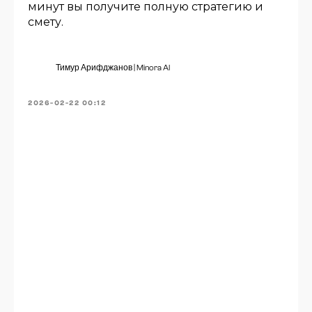
минут вы получите полную стратегию и
смету.
Тимур Арифджанов | Minora AI
2026-02-22 00:12