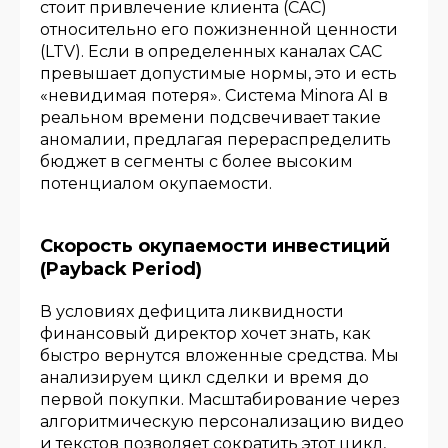
стоит привлечение клиента (CAC)
относительно его пожизненной ценности
(LTV). Если в определенных каналах CAC
превышает допустимые нормы, это и есть
«невидимая потеря». Система Minora AI в
реальном времени подсвечивает такие
аномалии, предлагая перераспределить
бюджет в сегменты с более высоким
потенциалом окупаемости.
Скорость окупаемости инвестиций
(Payback Period)
В условиях дефицита ликвидности
финансовый директор хочет знать, как
быстро вернутся вложенные средства. Мы
анализируем цикл сделки и время до
первой покупки. Масштабирование через
алгоритмическую персонализацию видео
и текстов позволяет сократить этот цикл,