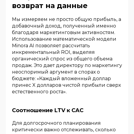
возврат на данные
Мы измеряем не просто общую прибыль, а
добавочный доход, полученный именно
благодаря маркетинговым активностям.
Использование математической модели
Minora AI позволяет рассчитать
инкрементальный ROI, выделяя
органический спрос из общего объема
продаж. Это дает директору по маркетингу
неоспоримый аргумент в спорах о
бюджете: «Каждый вложенный доллар
принес X долларов чистой прибыли сверх
естественного роста».
Соотношение LTV к CAC
Для долгосрочного планирования
критически важно отслеживать, сколько