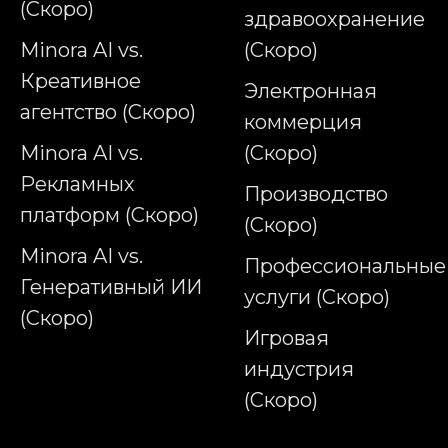
(Скоро)
здравоохранение
Minora AI vs.
(Скоро)
Креативное
Электронная
агентство (Скоро)
коммерция
Minora AI vs.
(Скоро)
Рекламных
Производство
платформ (Скоро)
(Скоро)
Minora AI vs.
Профессиональные
Генеративный ИИ
услуги (Скоро)
(Скоро)
Игровая
индустрия
(Скоро)