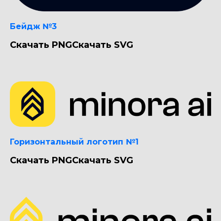
Бейдж №3
Скачать PNG
Скачать SVG
Горизонтальный логотип №1
Скачать PNG
Скачать SVG