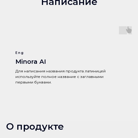
Написание
Eng
Minora AI
Для написания названия продукта латиницей
используйте полное название с заглавными
первыми буквами.
О продукте