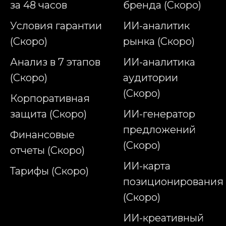
за 48 часов
бренда (Скоро)
Условия гарантии
ИИ-аналитик
(Скоро)
рынка (Скоро)
Анализ в 7 этапов
ИИ-аналитика
(Скоро)
аудитории
(Скоро)
Корпоративная
защита (Скоро)
ИИ-генератор
предложений
Финансовые
(Скоро)
отчеты (Скоро)
ИИ-карта
Тарифы (Скоро)
позиционирования
(Скоро)
ИИ-креативный