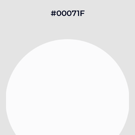
#00071F