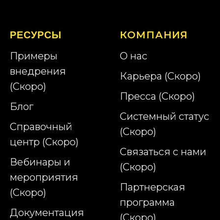
КОМПАНИЯ
РЕСУРСЫ
Примеры
О нас
внедрения
Карьера (Скоро)
(Скоро)
Пресса (Скоро)
Блог
Системный статус
Справочный
(Скоро)
центр (Скоро)
Связаться с нами
Вебинары и
(Скоро)
мероприятия
Партнерская
(Скоро)
программа
Документация
(Скоро)