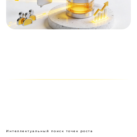
Интеллектуальный поиск точек роста