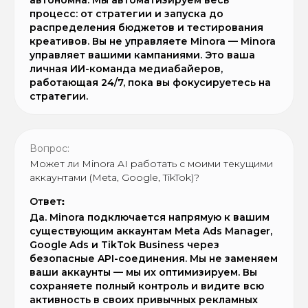
автономна. Мы автоматизируем весь
процесс: от стратегии и запуска до
распределения бюджетов и тестирования
креативов. Вы не управляете Minora — Minora
управляет вашими кампаниями. Это ваша
личная ИИ-команда медиабайеров,
работающая 24/7, пока вы фокусируетесь на
стратегии.
Вопрос:
Может ли Minora AI работать с моими текущими
аккаунтами (Meta, Google, TikTok)?
Ответ
:
Да. Minora подключается напрямую к вашим
существующим аккаунтам Meta Ads Manager,
Google Ads и TikTok Business через
безопасные API-соединения. Мы не заменяем
ваши аккаунты — мы их оптимизируем. Вы
сохраняете полный контроль и видите всю
активность в своих привычных рекламных