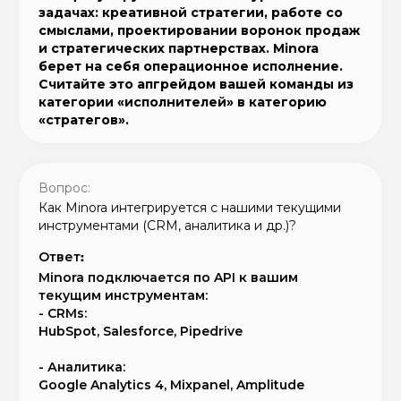
задачах: креативной стратегии, работе со
смыслами, проектировании воронок продаж
и стратегических партнерствах. Minora
берет на себя операционное исполнение.
Считайте это апгрейдом вашей команды из
категории «исполнителей» в категорию
«стратегов».
Вопрос:
Как Minora интегрируется с нашими текущими
инструментами (CRM, аналитика и др.)?
Ответ
:
Minora подключается по API к вашим
текущим инструментам:
- CRMs:
HubSpot, Salesforce, Pipedrive
- Аналитика:
Google Analytics 4, Mixpanel, Amplitude